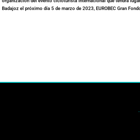
organización del evento cicloturista internacional que tendrá luga
Badajoz el próximo día 5 de marzo de 2023, EUROBEC Gran Fond