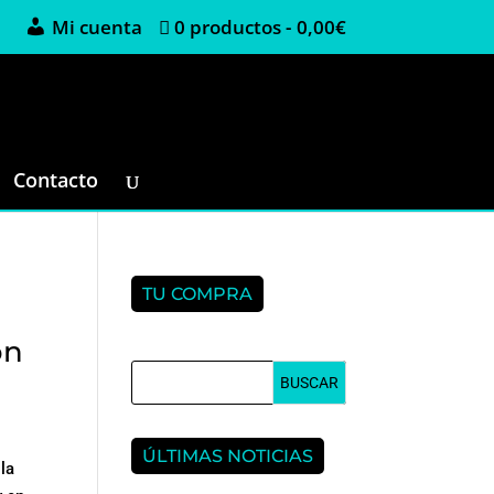
Mi cuenta
0 productos
0,00€
Contacto
TU COMPRA
ón
N
ÚLTIMAS NOTICIAS
la