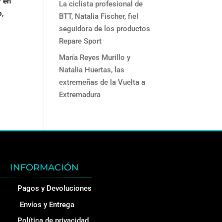
r en
La ciclista profesional de
o,
BTT, Natalia Fischer, fiel
seguidora de los productos
Repare Sport
María Reyes Murillo y
Natalia Huertas, las
extremeñas de la Vuelta a
Extremadura
INFORMACIÓN
Pagos y Devoluciones
Envíos y Entrega
Política de privacidad