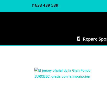
633 439 589
Repare Spo