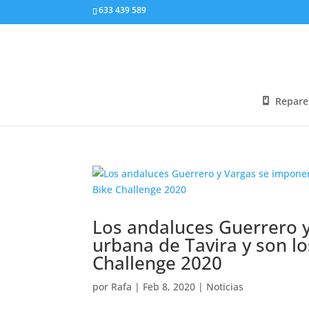
633 439 589
Repare
Los andaluces Guerrero y
urbana de Tavira y son lo
Challenge 2020
por
Rafa
|
Feb 8, 2020
|
Noticias