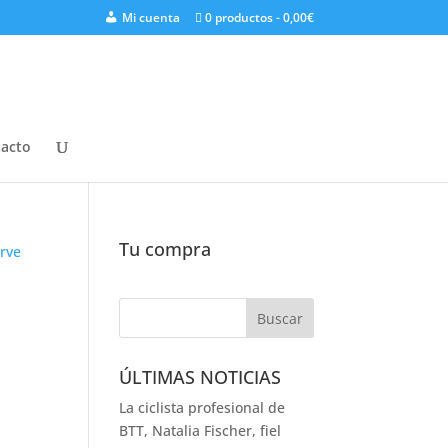
Mi cuenta
0 productos
0,00€
acto
Tu compra
ÚLTIMAS NOTICIAS
La ciclista profesional de
BTT, Natalia Fischer, fiel