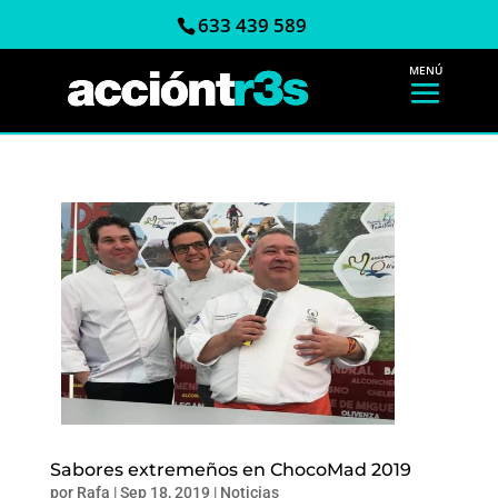
633 439 589
Sabores extremeños en ChocoMad 2019
por
Rafa
|
Sep 18, 2019
|
Noticias