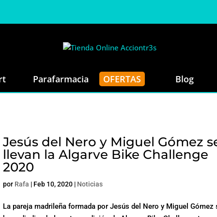
rt
Parafarmacia
OFERTAS
Blog
Jesús del Nero y Miguel Gómez s
llevan la Algarve Bike Challenge
2020
por
Rafa
|
Feb 10, 2020
|
Noticias
La pareja madrileña formada por Jesús del Nero y Miguel Gómez 