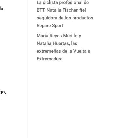
La ciclista profesional de
do
BTT, Natalia Fischer, fiel
seguidora de los productos
Repare Sport
María Reyes Murillo y
Natalia Huertas, las
extremeñas de la Vuelta a
Extremadura
go,
o