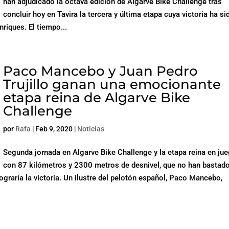
han adjudicado la octava edición de Algarve Bike Challenge tras
concluir hoy en Tavira la tercera y última etapa cuya victoria ha si
riques. El tiempo...
Paco Mancebo y Juan Pedro
Trujillo ganan una emocionante
etapa reina de Algarve Bike
Challenge
por
Rafa
|
Feb 9, 2020
|
Noticias
Segunda jornada en Algarve Bike Challenge y la etapa reina en jue
con 87 kilómetros y 2300 metros de desnivel, que no han bastad
ograría la victoria. Un ilustre del pelotón español, Paco Mancebo,