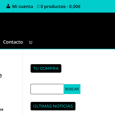
Mi cuenta
0 productos
0,00€
Contacto
TU COMPRA
e
ÚLTIMAS NOTICIAS
se