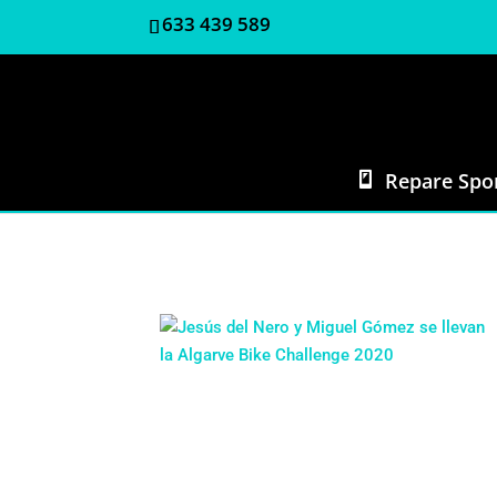
633 439 589
Repare Spo