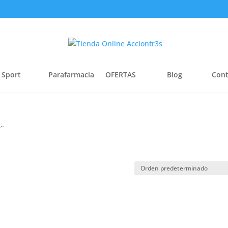
 Sport
Parafarmacia
OFERTAS
Blog
Cont
r”