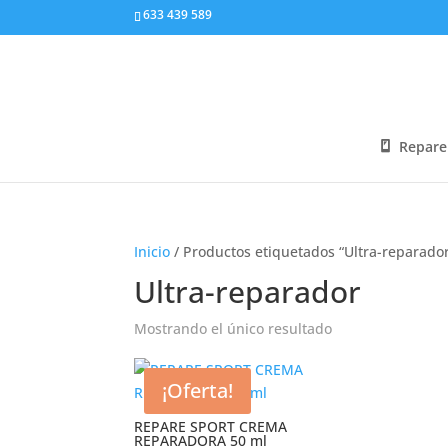
633 439 589
Repare
Inicio
/ Productos etiquetados “Ultra-reparado
Ultra-reparador
Mostrando el único resultado
¡Oferta!
REPARE SPORT CREMA
REPARADORA 50 ml