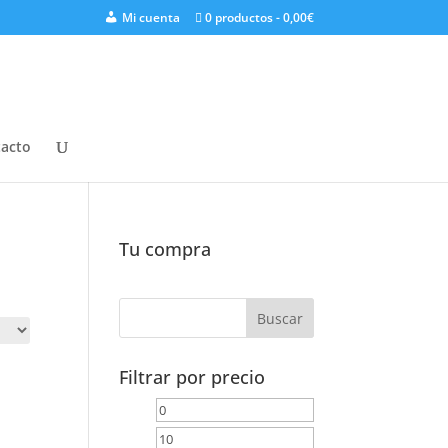
Mi cuenta
0 productos
0,00€
acto
Tu compra
Filtrar por precio
Precio
Precio
mínimo
máximo