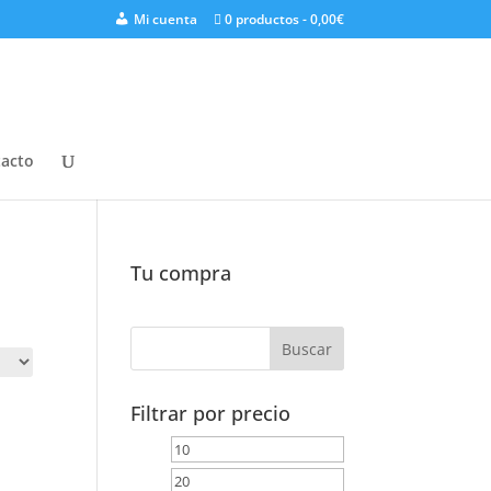
Mi cuenta
0 productos
0,00€
acto
Tu compra
Filtrar por precio
Precio
Precio
mínimo
máximo