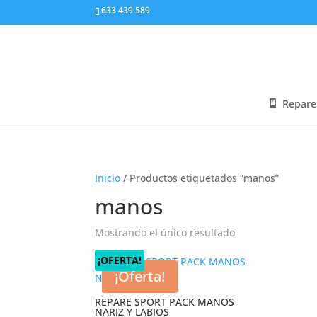
633 439 589
Repare
Inicio
/ Productos etiquetados “manos”
manos
Mostrando el único resultado
¡OFERTA!
¡Oferta!
REPARE SPORT PACK MANOS
NARIZ Y LABIOS