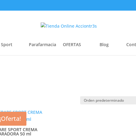
 Sport
Parafarmacia
OFERTAS
Blog
Cont
¡Oferta!
ARE SPORT CREMA
ARADORA 50 ml