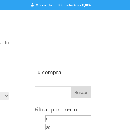
Mi cuenta
0 productos
0,00€
acto
Tu compra
Filtrar por precio
Precio
Precio
mínimo
máximo