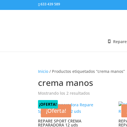
633 439 589
Repare
Inicio
/ Productos etiquetados “crema manos”
crema manos
Mostrando los 2 resultados
¡OFERTA!
¡Oferta!
REPARE SPORT CREMA
REP
REPARADORA 12 uds
REP